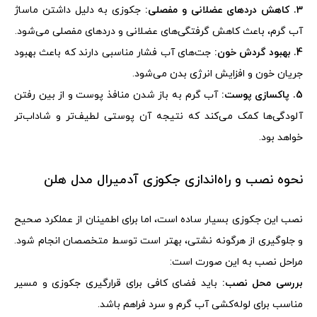
3. کاهش دردهای عضلانی و مفصلی:
جکوزی به دلیل داشتن ماساژ
آب گرم، باعث کاهش گرفتگی‌های عضلانی و دردهای مفصلی می‌شود
.
4. بهبود گردش خون:
جت‌های آب فشار مناسبی دارند که باعث بهبود
جریان خون و افزایش انرژی بدن می‌شود
.
5. پاکسازی پوست:
آب گرم به باز شدن منافذ پوست و از بین رفتن
آلودگی‌ها کمک می‌کند که نتیجه آن پوستی لطیف‌تر و شاداب‌تر
خواهد بود
.
نحوه نصب و راه‌اندازی جکوزی آدمیرال مدل هلن
نصب این جکوزی بسیار ساده است، اما برای اطمینان از عملکرد صحیح
و جلوگیری از هرگونه نشتی، بهتر است توسط متخصصان انجام شود.
مراحل نصب به این صورت است
:
بررسی محل نصب:
باید فضای کافی برای قرارگیری جکوزی و مسیر
مناسب برای لوله‌کشی آب گرم و سرد فراهم باشد.