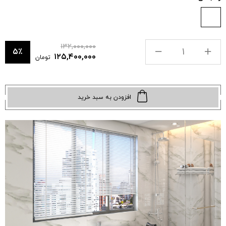
۱۳۲,۰۰۰,۰۰۰
۵٪
۱۲۵,۴۰۰,۰۰۰
تومان
افزودن به سبد خرید