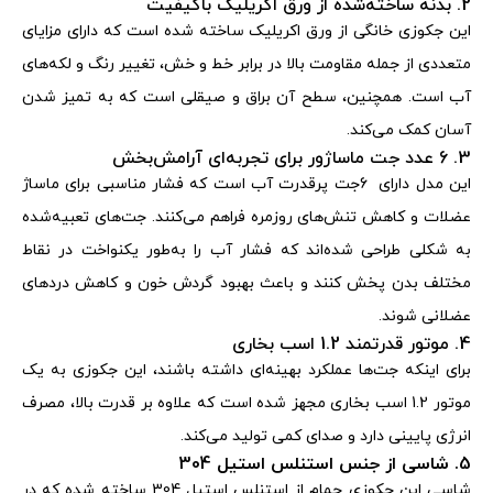
2. بدنه ساخته‌شده از ورق اکریلیک باکیفیت
این جکوزی خانگی از ورق اکریلیک ساخته شده است که دارای مزایای
متعددی از جمله مقاومت بالا در برابر خط و خش، تغییر رنگ و لکه‌های
آب است. همچنین، سطح آن براق و صیقلی است که به تمیز شدن
آسان کمک می‌کند
.
3. 6 عدد جت ماساژور برای تجربه‌ای آرامش‌بخش
این مدل دارای
6
جت پرقدرت آب است که فشار مناسبی برای ماساژ
عضلات و کاهش تنش‌های روزمره فراهم می‌کنند. جت‌های تعبیه‌شده
به شکلی طراحی شده‌اند که فشار آب را به‌طور یکنواخت در نقاط
مختلف بدن پخش کنند و باعث بهبود گردش خون و کاهش دردهای
عضلانی شوند
.
4. موتور قدرتمند 1.2 اسب بخاری
برای اینکه جت‌ها عملکرد بهینه‌ای داشته باشند، این جکوزی به یک
موتور 1.2 اسب بخاری مجهز شده است که علاوه بر قدرت بالا، مصرف
انرژی پایینی دارد و صدای کمی تولید می‌کند
.
5. شاسی از جنس استنلس استیل 304
شاسی این جکوزی حمام از استنلس استیل 304 ساخته شده که در