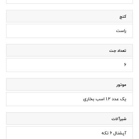
کنج
راست
تعداد جت
6
موتور
یک عدد 1.2 اسب بخاری
شیرآلات
آپشنال 6 تکه