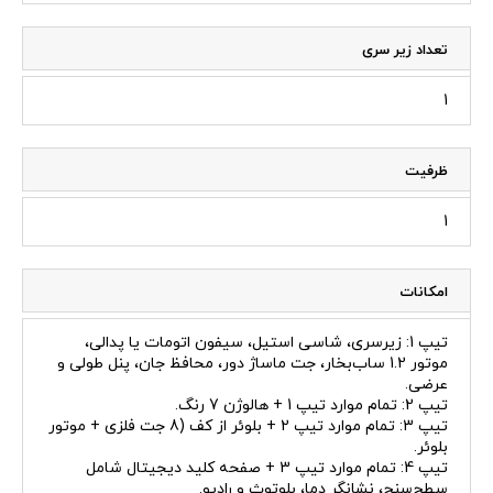
تعداد زیر سری
1
ظرفیت
1
امکانات
تیپ 1: زیرسری، شاسی استیل، سیفون اتومات یا پدالی،
موتور 1.2 ساب‌بخار، جت ماساژ دور، محافظ جان، پنل طولی و
عرضی.
تیپ 2: تمام موارد تیپ 1 + هالوژن 7 رنگ.
تیپ 3: تمام موارد تیپ 2 + بلوئر از کف (8 جت فلزی + موتور
بلوئر.
تیپ 4: تمام موارد تیپ 3 + صفحه کلید دیجیتال شامل
سطح‌سنج، نشانگر دما، بلوتوث و رادیو.