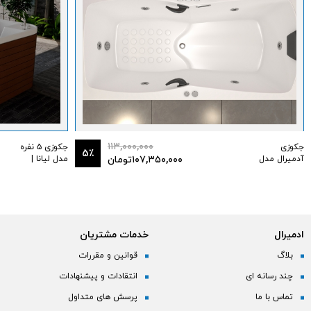
۱۱۳,۰۰۰,۰۰۰
جکوزی
جکوزی ۵ نفره
5٪
آدمیرال مدل
۱۰۷,۳۵۰,۰۰۰
تومان
مدل لیانا |
آریا 160 در 75
سایز ۱۸۰
ادمیرال
خدمات مشتریان
بلاگ
قوانین و مقررات
چند رسانه ای
انتقادات و پیشنهادات
تماس با ما
پرسش های متداول