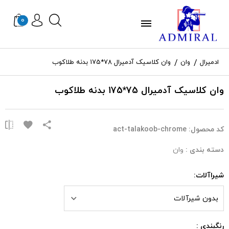
0
ادمیرال
وان
وان کلاسیک آدمیرال 78*175 بدنه طلاکوب
وان کلاسیک آدمیرال 75*175 بدنه طلاکوب
کد محصول:
act-talakoob-chrome
دسته بندی :
وان
شیراآلات:
بدون شیرآلات
رنگبندی :