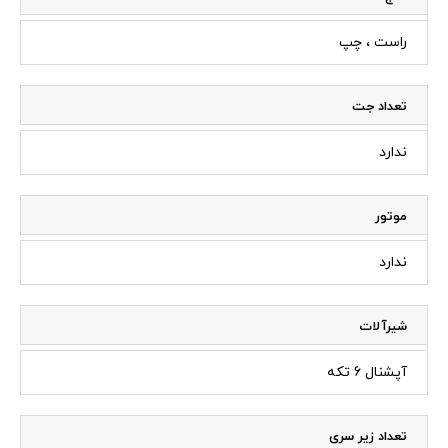
راست ، چپ
تعداد جت
ندارد
موتور
ندارد
شیرآلات
آپشنال 6 تکه
تعداد زیر سری