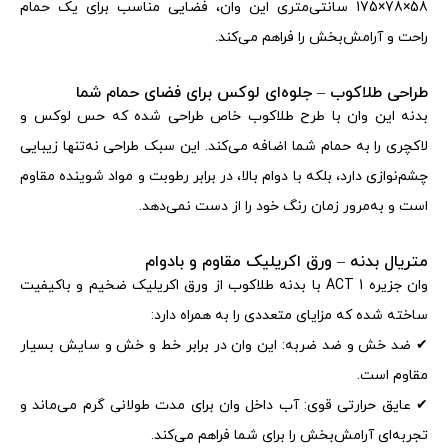
58×78×175 سانتی‌متری این وان، فضایی مناسب برای یک حمام
راحت و آرامش‌بخش را فراهم می‌کند
.
طراحی طلاکوب – جلوه‌ای لوکس برای فضای حمام شما
بدنه این وان با طرح طلاکوب خاص طراحی شده که حس لوکس و
لاکچری را به حمام شما اضافه می‌کند. این سبک طراحی نه‌تنها زیبایی
چشم‌نوازی دارد، بلکه با دوام بالا، در برابر رطوبت و مواد شوینده مقاوم
است و به‌مرور زمان رنگ خود را از دست نمی‌دهد
.
متریال بدنه – ورق اکریلیک مقاوم و بادوام
وان جزیره 1
ACT
با بدنه طلاکوب از ورق اکریلیک ضخیم و باکیفیت
ساخته شده که مزایای متعددی را به همراه دارد
:
✔
ضد خش و ضد ضربه
:
این وان در برابر خط و خش و سایش بسیار
مقاوم است
.
✔
عایق حرارتی قوی
:
آب داخل وان برای مدت طولانی گرم می‌ماند و
تجربه‌ای آرامش‌بخش را برای شما فراهم می‌کند
.