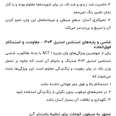
✔
خاصیت ضد زردی و ضد لک
:
در برابر شوینده‌ها مقاوم بوده و با گذر
زمان تغییر رنگ نمی‌دهد
.
✔
تمیزکاری آسان
:
سطح صیقلی و غیرمتخلخل این وان، تمیز کردن
آن را سریع و بی‌دردسر می‌کند
.
شاسی و پایه‌های استنلس استیل 304 – مقاومت و استحکام
فوق‌العاده
یکی از مهم‌ترین ویژگی‌های وان جزیره 1
ACT
با بدنه طلاکوب، شاسی
استنلس استیل 304 ضدزنگ و بادوام آن است که علاوه بر تحمل
وزن بالا، در برابر رطوبت و زنگ‌زدگی مقاوم است. این ویژگی‌ها باعث
می‌شوند که
:
1. استحکام بالا و طول عمر طولانی داشته باشد
.
2. در محیط‌های مرطوب بدون نگرانی از زنگ‌زدگی استفاده شود
.
3. نگهداری و نظافت آن بسیار آسان باشد
.
مجهز به سیفون اتومات برای تخلیه راحت‌تر آب