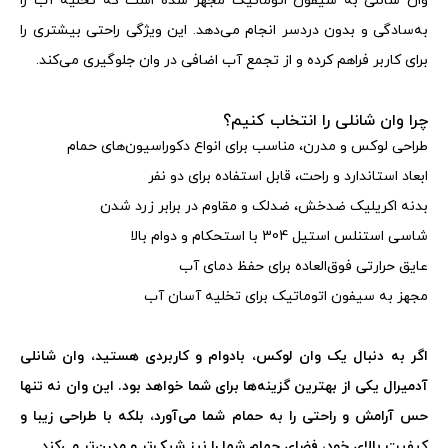
وان شانلی به سیفون اتوماتیک مجهز شده است که تخلیه آب را
به‌سادگی و بدون دردسر انجام می‌دهد. این ویژگی راحتی بیشتری را
برای کاربر فراهم کرده و از تجمع آب اضافی در وان جلوگیری می‌کند
.
چرا وان شانلی را انتخاب کنیم؟
طراحی لوکس و مدرن، مناسب برای انواع دکوراسیون‌های حمام
ابعاد استاندارد و راحت، قابل استفاده برای دو نفر
بدنه اکریلیک ضدخش، ضدلک و مقاوم در برابر زرد شدن
شاسی استنلس استیل 304 با استحکام و دوام بالا
عایق حرارتی فوق‌العاده برای حفظ دمای آب
مجهز به سیفون اتوماتیک برای تخلیه آسان آب
اگر به دنبال یک وان لوکس، بادوام و کاربردی هستید، وان شانلی
آدمیرال یکی از بهترین گزینه‌ها برای شما خواهد بود. این وان نه تنها
حس آرامش و راحتی را به حمام شما می‌آورد، بلکه با طراحی زیبا و
کیفیت بالای خود، فضای حمام شما را نیز شیک‌تر و مدرن‌تر می‌کند
.