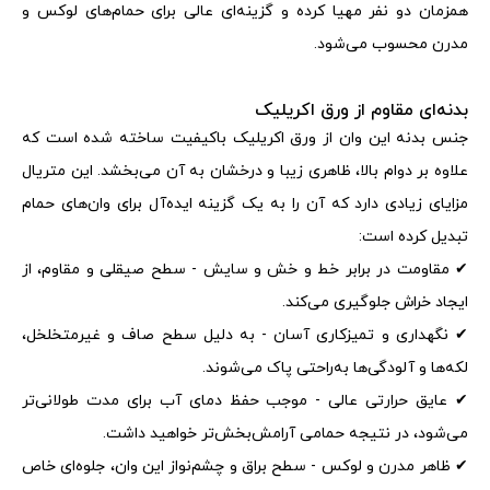
همزمان دو نفر مهیا کرده و گزینه‌ای عالی برای حمام‌های لوکس و
مدرن محسوب می‌شود
.
بدنه‌ای مقاوم از ورق اکریلیک
جنس بدنه این وان از ورق اکریلیک باکیفیت ساخته شده است که
علاوه بر دوام بالا، ظاهری زیبا و درخشان به آن می‌بخشد. این متریال
مزایای زیادی دارد که آن را به یک گزینه ایده‌آل برای وان‌های حمام
تبدیل کرده است
:
✔
مقاومت در برابر خط و خش و سایش - سطح صیقلی و مقاوم، از
ایجاد خراش جلوگیری می‌کند
.
✔
نگهداری و تمیزکاری آسان - به دلیل سطح صاف و غیرمتخلخل،
لکه‌ها و آلودگی‌ها به‌راحتی پاک می‌شوند
.
✔
عایق حرارتی عالی - موجب حفظ دمای آب برای مدت طولانی‌تر
می‌شود، در نتیجه حمامی آرامش‌بخش‌تر خواهید داشت
.
✔
ظاهر مدرن و لوکس - سطح براق و چشم‌نواز این وان، جلوه‌ای خاص