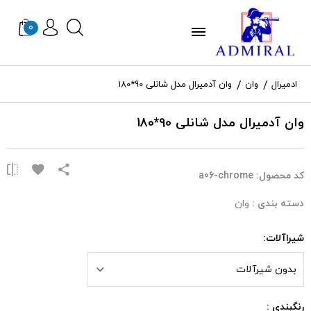
0
ادمیرال
وان
وان آدمیرال مدل شانلی 90*180
وان آدمیرال مدل شانلی 90*180
کد محصول:
a06-chrome
دسته بندی :
وان
شیراآلات:
بدون شیرآلات
رنگبندی :