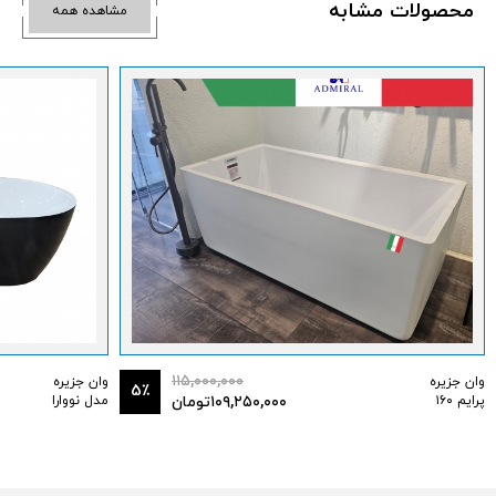
محصولات مشابه
مشاهده همه
۱۱۵,۰۰۰,۰۰۰
وان جزیره
وان جزیره
5٪
پرایم ۱۶۰
۱۰۹,۲۵۰,۰۰۰
تومان
مدل نووارا
180*90 با
شیرآلات