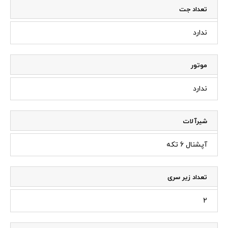
تعداد جت
ندارد
موتور
ندارد
شیرآلات
آپشنال 6 تکه
تعداد زیر سری
2